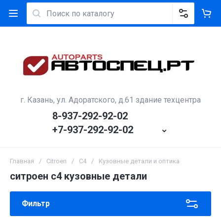
г. Казань, ул. Адоратского, д.61 здание техцентра
8-937-292-92-02
+7-937-292-92-02
Главная
/
Citroen
/
С4
/
Кузовные детали и оптика
ситроен с4 кузовные детали
Фильтр