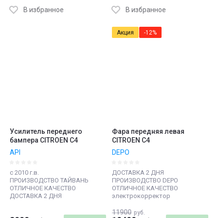
В избранное
В избранное
Акция
-12%
Усилитель переднего
Фара передняя левая
бампера CITROEN C4
CITROEN C4
API
DEPO
c 2010 г.в.
ДОСТАВКА 2 ДНЯ
ПРОИЗВОДСТВО ТАЙВАНЬ
ПРОИЗВОДСТВО DEPO
ОТЛИЧНОЕ КАЧЕСТВО
ОТЛИЧНОЕ КАЧЕСТВО
ДОСТАВКА 2 ДНЯ
электрокорректор
11900
руб.