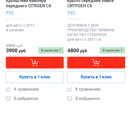
Кронштейн бампера
крыло переднее левое
переднего CITROEN C4
СИТРОЕН С4
TYC
TYC
для авто с 2011
ДОСТАВКА 2 ДНЯ
в наличии
ПРОИЗВОДСТВО ТАЙВАНЬ
КАЧЕСТВО ОТЛИЧНОЕ
для авто с 2011 г.в.
4900
руб.
3900
4800
руб.
В наличии
1
руб.
В наличии
1
Купить в 1 клик
Купить в 1 клик
К сравнению
К сравнению
В избранное
В избранное