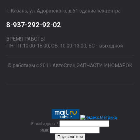
г. Казань, ул. Адоратского, д.61 здание техцентра
8-937-292-92-02
ВРЕМЯ РАБОТЫ
ПН-ПТ.10.00-18.00, СБ. 10.00-13.00, ВС - выходной
© работаем с 2011 АвтоСпец ЗАПЧАСТИ ИНОМАРОК
E-mail адрес: *
Имя: