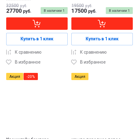
32500
19500
руб.
руб.
27700
17500
руб.
В наличии
1
руб.
В наличии
1
Купить в 1 клик
Купить в 1 клик
К сравнению
К сравнению
В избранное
В избранное
Акция
-20%
Акция