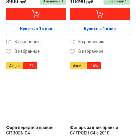
3900
10490
руб.
В наличии
1
руб.
В наличии
1
Купить в 1 клик
Купить в 1 клик
К сравнению
К сравнению
В избранное
В избранное
Акция
-12%
Акция
-16%
Фара передняя правая
Фонарь задний правый
CITROEN C4
СИТРОЕН С4 с 2010