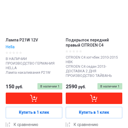
Лампа P21W 12V
Подкрылок передний
правый CITROEN C4
Hella
CITROEN C4 хэтчбек 2010-2015
В НАЛИЧИИ
HBK
ПРОИЗВОДСТВО ГЕРМАНИЯ
CITROEN C4 седан 2013-
HELLA
ДОСТАВКА 2 ДНЯ
Лампа накаливания P21W
ПРОИЗВОДСТВО ТАЙВАНЬ
150
2590
руб.
В наличии
1
руб.
В наличии
1
Купить в 1 клик
Купить в 1 клик
К сравнению
К сравнению