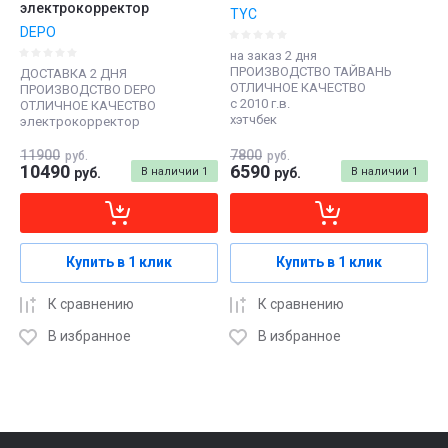
электрокорректор
TYC
DEPO
на заказ 2 дня
ПРОИЗВОДСТВО ТАЙВАНЬ
ДОСТАВКА 2 ДНЯ
ОТЛИЧНОЕ КАЧЕСТВО
ПРОИЗВОДСТВО DEPO
с 2010 г.в.
ОТЛИЧНОЕ КАЧЕСТВО
хэтчбек
электрокорректор
11900
7800
руб.
руб.
10490
6590
руб.
В наличии
1
руб.
В наличии
1
Купить в 1 клик
Купить в 1 клик
К сравнению
К сравнению
В избранное
В избранное