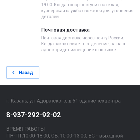
19.00. Когда товар поступит на склад,
курьерская служба свяжется для уточнения
деталей.
Почтовая доставка
Почтовая доставка через почту России.
Когда заказ придет в отделение, на ваш
адрес придет извещение о посылке.
Назад
г. Казань, ул. Адоратского, д.61 здание техцентра
8-937-292-92-02
ВРЕМЯ РАБОТЫ
ПН-ПТ.10.00-18.00, СБ. 10.00-13.00, ВС - выходной