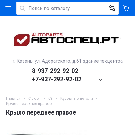
г. Казань, ул. Адоратского, д.61 здание техцентра
8-937-292-92-02
+7-937-292-92-02
Главная
/
Citroen
/
С3
/
Кузовные детали
/
Крыло переднее правое
Крыло переднее правое