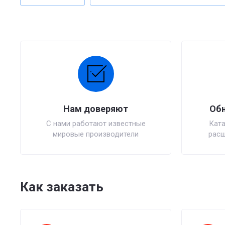
Нам доверяют
Обн
С нами работают известные
Ката
мировые производители
расш
Как заказать