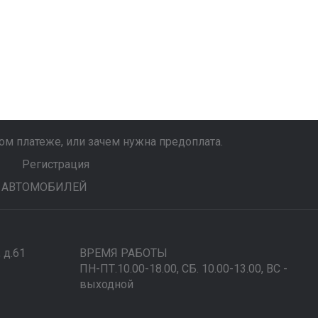
м платеже, или зачем нужна предоплата.
Регистрация
 АВТОМОБИЛЕЙ
, д.61
ВРЕМЯ РАБОТЫ
ПН-ПТ.10.00-18.00, СБ. 10.00-13.00, ВС -
выходной