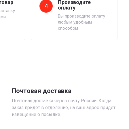
товар
Производите
4
оплату
оставку
Вы производите оплату
ами
любым удобным
способом
Почтовая доставка
Почтовая доставка через почту России. Когда
заказ придет в отделение, на ваш адрес придет
извещение о посылке.