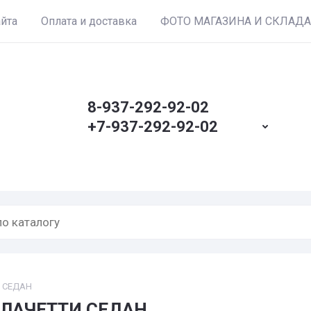
айта
Оплата и доставка
ФОТО МАГАЗИНА И СКЛАДА
8-937-292-92-02
+7-937-292-92-02
И СЕДАН
Е ЛАЧЕТТИ СЕДАН