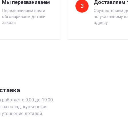
Мы перезваниваем
Доставляем 
3
Перезваниваем вам и
Осуществляем д
обговариваем детали
по указанному в
заказа
адресу
ставка
работает с 9.00 до 19.00.
т на склад, курьерская
 уточнения деталей.