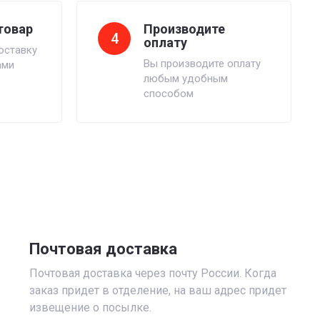
товар
Производите
4
оплату
оставку
Вы производите оплату
ами
любым удобным
способом
Почтовая доставка
Почтовая доставка через почту России. Когда
заказ придет в отделение, на ваш адрес придет
извещение о посылке.