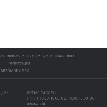
м платеже, или зачем нужна предоплата.
Регистрация
 АВТОМОБИЛЕЙ
, д.61
ВРЕМЯ РАБОТЫ
ПН-ПТ.10.00-18.00, СБ. 10.00-13.00, ВС -
выходной