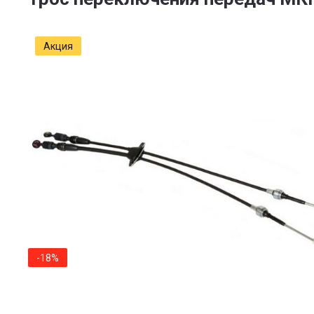
Акция
-18%