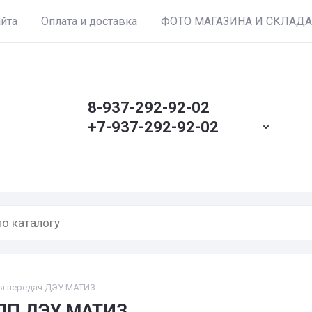
айта
Оплата и доставка
ФОТО МАГАЗИНА И СКЛАДА
8-937-292-92-02
+7-937-292-92-02
ия передач ДЭУ МАТИЗ
КПП ДЭУ МАТИЗ