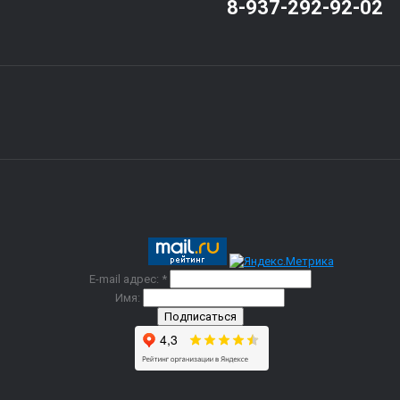
8-937-292-92-02
E-mail адрес: *
Имя: