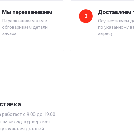
Мы перезваниваем
Доставляем 
3
Перезваниваем вам и
Осуществляем д
обговариваем детали
по указанному в
заказа
адресу
ставка
работает с 9.00 до 19.00.
т на склад, курьерская
 уточнения деталей.