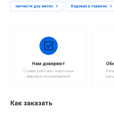
запчасти дэу матиз
Ходовая и тормоза
Нам доверяют
Обн
С нами работают известные
Ката
мировые производители
расш
Как заказать