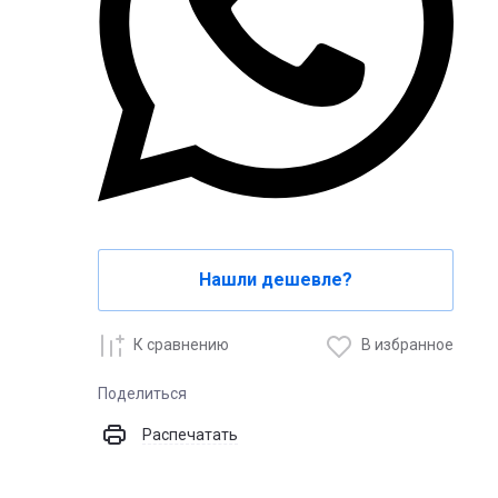
Нашли дешевле?
К сравнению
В избранное
Поделиться
Распечатать