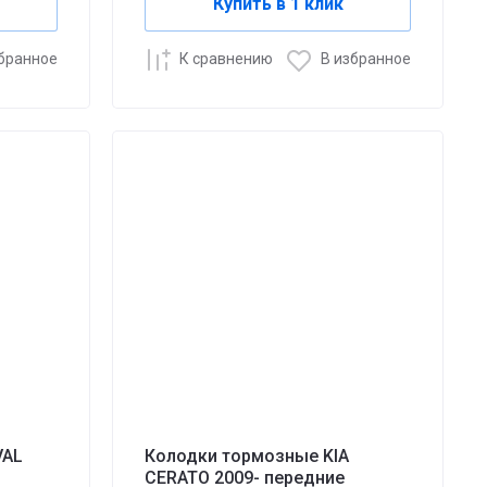
Купить в 1 клик
збранное
К сравнению
В избранное
VAL
Колодки тормозные KIA
CERATO 2009- передние