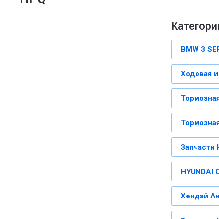
Категории
BMW 3 SE
Ходовая и
Тормозная
Тормозная
Запчасти 
HYUNDAI 
Хендай А