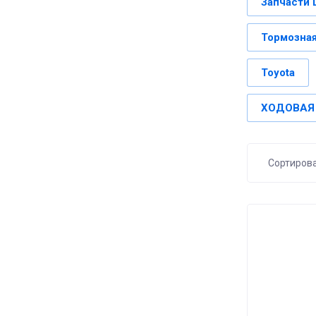
Запчасти 
Тормозная
Toyota
ХОДОВАЯ И
Сортиров
Цена
Цена
Назв
Назв