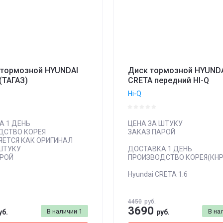
 тормозной HYUNDAI
Диск тормозной HYUND
(ТАГАЗ)
CRETA передний HI-Q
Hi-Q
А 1 ДЕНЬ
ЦЕНА ЗА ШТУКУ
ДСТВО КОРЕЯ
ЗАКАЗ ПАРОЙ
ЯЕТСЯ КАК ОРИГИНАЛ
ШТУКУ
ДОСТАВКА 1 ДЕНЬ
АРОЙ
ПРОИЗВОДСТВО КОРЕЯ(КНР
Hyundai CRETA 1.6
4450
руб.
3690
В наличии
1
В на
уб.
руб.