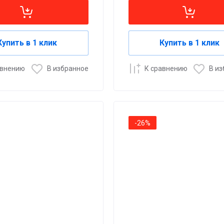
Купить в 1 клик
Купить в 1 клик
авнению
В избранное
К сравнению
В и
-26%