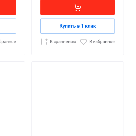
Купить в 1 клик
збранное
К сравнению
В избранное