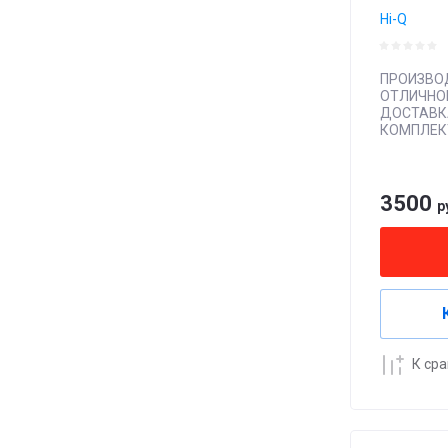
Hi-Q
ПРОИЗВО
ОТЛИЧНО
ДОСТАВК
КОМПЛЕК
3500
р
К ср