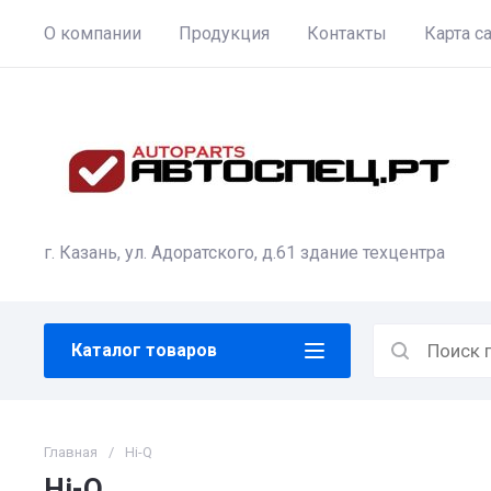
О компании
Продукция
Контакты
Карта с
г. Казань, ул. Адоратского, д.61 здание техцентра
Каталог товаров
Главная
/
Hi-Q
Hi-Q