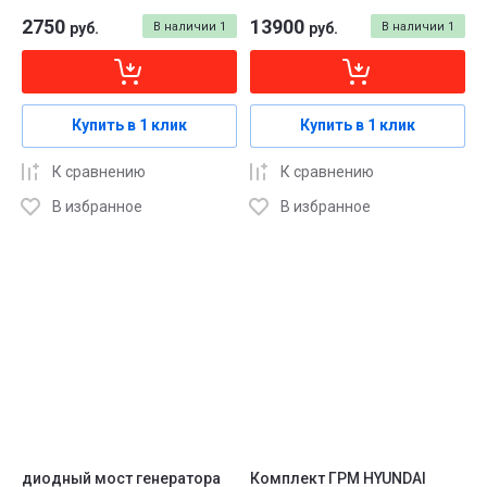
2750
13900
руб.
В наличии
1
руб.
В наличии
1
Купить в 1 клик
Купить в 1 клик
К сравнению
К сравнению
В избранное
В избранное
диодный мост генератора
Комплект ГРМ HYUNDAI