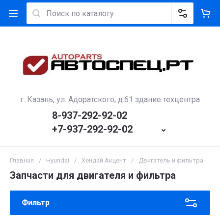
г. Казань, ул. Адоратского, д.61 здание техцентра
8-937-292-92-02
+7-937-292-92-02
Главная
/
Hyundai
/
Хендай Акцент
/
Двигатель и фильтра
Запчасти для двигателя и фильтра
Фильтр