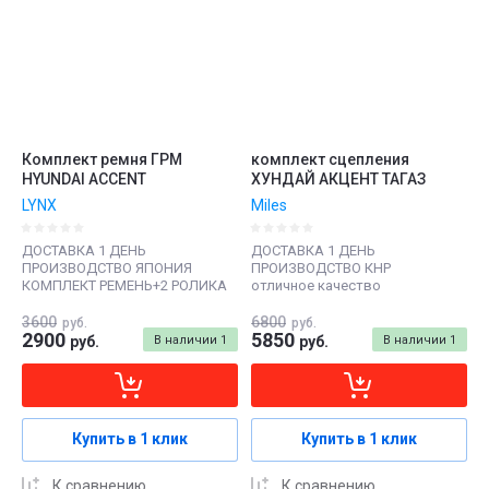
Комплект ремня ГРМ
комплект сцепления
HYUNDAI ACCENT
ХУНДАЙ АКЦЕНТ ТАГАЗ
LYNX
Miles
ДОСТАВКА 1 ДЕНЬ
ДОСТАВКА 1 ДЕНЬ
ПРОИЗВОДСТВО ЯПОНИЯ
ПРОИЗВОДСТВО КНР
КОМПЛЕКТ РЕМЕНЬ+2 РОЛИКА
отличное качество
3600
6800
руб.
руб.
2900
5850
руб.
В наличии
1
руб.
В наличии
1
Купить в 1 клик
Купить в 1 клик
К сравнению
К сравнению