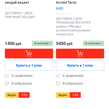
хендай акцент
Accent Тагаз
AMD
ДОСТАВКА 1 ДЕНЬ
ОРИГИНАЛ ХЕНДАЙ
ДОСТАВКА 2 ДНЯ
ПРОИЗВОДСТВО КОРЕЯ
ремень ГРМ+два
ролика+помпа+ремень
генератора
1450
5450
руб.
В наличии
1
руб.
В наличии
1
Купить в 1 клик
Купить в 1 клик
К сравнению
К сравнению
В избранное
В избранное
Акция
-19%
Акция
-14%