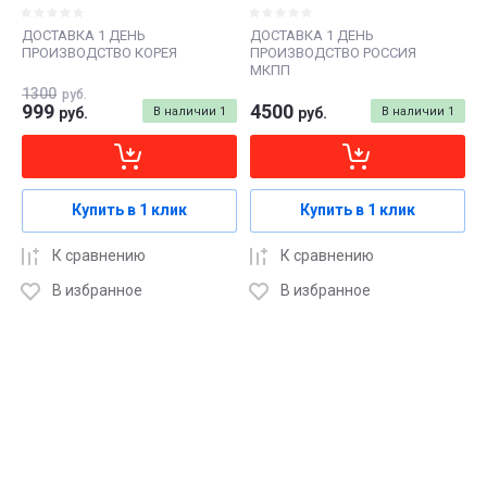
ДОСТАВКА 1 ДЕНЬ
ДОСТАВКА 1 ДЕНЬ
ПРОИЗВОДСТВО КОРЕЯ
ПРОИЗВОДСТВО РОССИЯ
МКПП
1300
руб.
999
4500
руб.
В наличии
1
руб.
В наличии
1
Купить в 1 клик
Купить в 1 клик
К сравнению
К сравнению
В избранное
В избранное