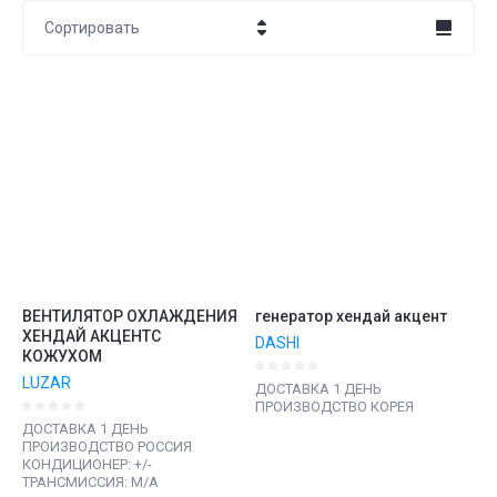
Сортировать
Цена - убывание
Цена - возрастание
Название - Я-А
Название - А-Я
ВЕНТИЛЯТОР ОХЛАЖДЕНИЯ
генератор хендай акцент
ХЕНДАЙ АКЦЕНТС
DASHI
КОЖУХОМ
LUZAR
ДОСТАВКА 1 ДЕНЬ
ПРОИЗВОДСТВО КОРЕЯ
ДОСТАВКА 1 ДЕНЬ
ПРОИЗВОДСТВО РОССИЯ
КОНДИЦИОНЕР: +/-
ТРАНСМИССИЯ: M/A