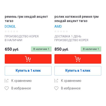
ремень грм хендай акцент
ролик натяжной ремня грм
тагаз
хендай акцент тагаз
DONGIL
AMD
ПРОИЗВОДСТВО КОРЕЯ
ДОСТАВКА 1 ДЕНЬ
В НАЛИЧИИ
ПРОИЗВОДСТВО КОРЕЯ
650
850
руб.
В наличии
1
руб.
В наличии
1
Купить в 1 клик
Купить в 1 клик
К сравнению
К сравнению
В избранное
В избранное