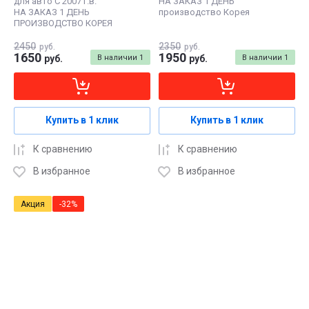
для авто С 2007 г.в.
НА ЗАКАЗ 1 ДЕНЬ
НА ЗАКАЗ 1 ДЕНЬ
производство Корея
ПРОИЗВОДСТВО КОРЕЯ
2450
2350
руб.
руб.
1650
1950
руб.
В наличии
1
руб.
В наличии
1
Купить в 1 клик
Купить в 1 клик
К сравнению
К сравнению
В избранное
В избранное
Акция
-32%