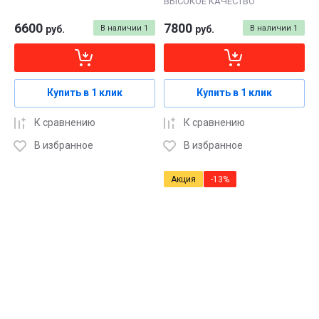
ВЫСОКОЕ КАЧЕСТВО
6600
7800
руб.
В наличии
1
руб.
В наличии
1
Купить в 1 клик
Купить в 1 клик
К сравнению
К сравнению
В избранное
В избранное
Акция
-13%