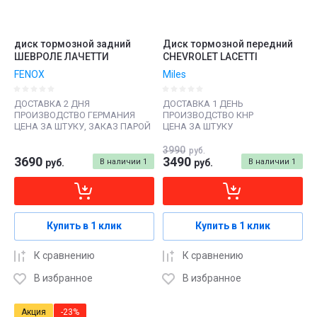
диск тормозной задний
Диск тормозной передний
ШЕВРОЛЕ ЛАЧЕТТИ
CHEVROLET LACETTI
FENOX
Miles
ДОСТАВКА 2 ДНЯ
ДОСТАВКА 1 ДЕНЬ
ПРОИЗВОДСТВО ГЕРМАНИЯ
ПРОИЗВОДСТВО КНР
ЦЕНА ЗА ШТУКУ, ЗАКАЗ ПАРОЙ
ЦЕНА ЗА ШТУКУ
3990
руб.
3690
3490
руб.
В наличии
1
руб.
В наличии
1
Купить в 1 клик
Купить в 1 клик
К сравнению
К сравнению
В избранное
В избранное
Акция
-23%