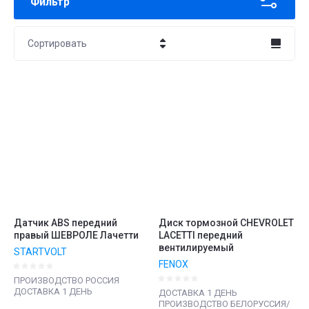
Фильтр
Сортировать
Цена - убывание
Цена - возрастание
Название - Я-А
Название - А-Я
Датчик ABS передний
Диск тормозной CHEVROLET
правый ШЕВРОЛЕ Лачетти
LACETTI передний
вентилируемый
STARTVOLT
FENOX
ПРОИЗВОДСТВО РОССИЯ
ДОСТАВКА 1 ДЕНЬ
ДОСТАВКА 1 ДЕНЬ
ПРОИЗВОДСТВО БЕЛОРУССИЯ/