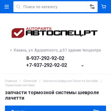
г. Казань, ул. Адоратского, д.61 здание техцентра
8-937-292-92-02
+7-937-292-92-02
Главная
/
Сhevrolet
/
Запчасти Шевроле Лачетти Хэтчбек
/
Тормозная система
запчасти тормозной системы шевроле
лачетти