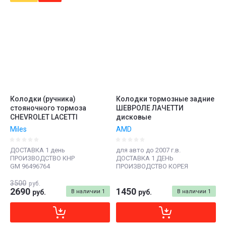
Колодки (ручника)
Колодки тормозные задние
стояночного тормоза
ШЕВРОЛЕ ЛАЧЕТТИ
CHEVROLET LACETTI
дисковые
Miles
AMD
ДОСТАВКА 1 день
для авто до 2007 г.в.
ПРОИЗВОДСТВО КНР
ДОСТАВКА 1 ДЕНЬ
GM 96496764
ПРОИЗВОДСТВО КОРЕЯ
3500
руб.
2690
1450
руб.
В наличии
1
руб.
В наличии
1