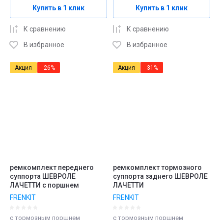
Купить в 1 клик
Купить в 1 клик
К сравнению
К сравнению
В избранное
В избранное
Акция
-26%
Акция
-31%
ремкомплект переднего
ремкомплект тормозного
суппорта ШЕВРОЛЕ
суппорта заднего ШЕВРОЛЕ
ЛАЧЕТТИ с поршнем
ЛАЧЕТТИ
FRENKIT
FRENKIT
с тормозным поршнем
с тормозным поршнем