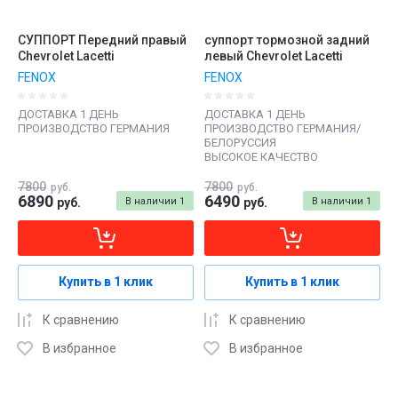
СУППОРТ Передний правый
суппорт тормозной задний
Chevrolet Lacetti
левый Chevrolet Lacetti
FENOX
FENOX
ДОСТАВКА 1 ДЕНЬ
ДОСТАВКА 1 ДЕНЬ
ПРОИЗВОДСТВО ГЕРМАНИЯ
ПРОИЗВОДСТВО ГЕРМАНИЯ/
БЕЛОРУССИЯ
ВЫСОКОЕ КАЧЕСТВО
7800
7800
руб.
руб.
6890
6490
руб.
В наличии
1
руб.
В наличии
1
Купить в 1 клик
Купить в 1 клик
К сравнению
К сравнению
В избранное
В избранное