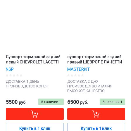
Суппорт тормозной задний
суппорт тормозной задний
левый CHEVROLET LACETTI
правый ШЕВРОЛЕ ЛАЧЕТТИ
NSP
MASTERKIT
ДОСТАВКА 1 ДЕНЬ
ДОСТАВКА 2 ДНЯ
ПРОИЗВОДСТВО КОРЕЯ
ПРОИЗВОДСТВО ИТАЛИЯ
ВЫСОКОЕ КАЧЕСТВО
5500
6500
руб.
В наличии
1
руб.
В наличии
1
Купить в 1 клик
Купить в 1 клик