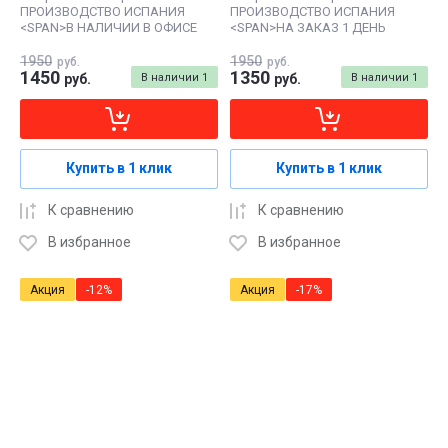
ПРОИЗВОДСТВО ИСПАНИЯ
ПРОИЗВОДСТВО ИСПАНИЯ
<SPAN>В НАЛИЧИИ В ОФИСЕ
<SPAN>НА ЗАКАЗ 1 ДЕНЬ
1950
1950
руб.
руб.
1450
1350
руб.
В наличии
1
руб.
В наличии
1
Купить в 1 клик
Купить в 1 клик
К сравнению
К сравнению
В избранное
В избранное
Акция
-12%
Акция
-17%