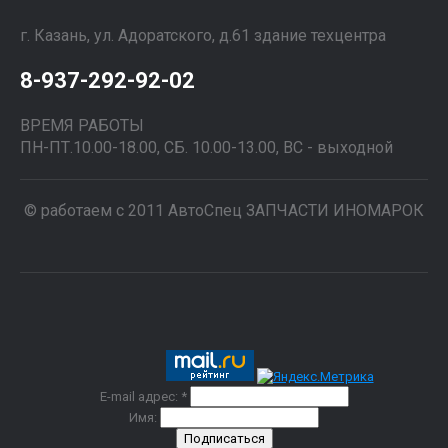
г. Казань, ул. Адоратского, д.61 здание техцентра
8-937-292-92-02
ВРЕМЯ РАБОТЫ
ПН-ПТ.10.00-18.00, СБ. 10.00-13.00, ВС - выходной
© работаем с 2011 АвтоСпец ЗАПЧАСТИ ИНОМАРОК
E-mail адрес: *
Имя: