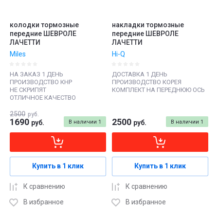
колодки тормозные
накладки тормозные
передние ШЕВРОЛЕ
передние ШЕВРОЛЕ
ЛАЧЕТТИ
ЛАЧЕТТИ
Miles
Hi-Q
НА ЗАКАЗ 1 ДЕНЬ
ДОСТАВКА 1 ДЕНЬ
ПРОИЗВОДСТВО КНР
ПРОИЗВОДСТВО КОРЕЯ
НЕ СКРИПЯТ
КОМПЛЕКТ НА ПЕРЕДНЮЮ ОСЬ
ОТЛИЧНОЕ КАЧЕСТВО
2500
руб.
1690
2500
руб.
В наличии
1
руб.
В наличии
1
Купить в 1 клик
Купить в 1 клик
К сравнению
К сравнению
В избранное
В избранное