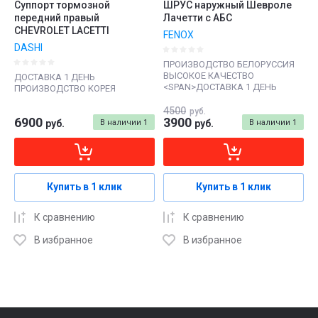
Суппорт тормозной
ШРУС наружный Шевроле
передний правый
Лачетти с АБС
CHEVROLET LACETTI
FENOX
DASHI
ПРОИЗВОДСТВО БЕЛОРУССИЯ
ВЫСОКОЕ КАЧЕСТВО
ДОСТАВКА 1 ДЕНЬ
<SPAN>ДОСТАВКА 1 ДЕНЬ
ПРОИЗВОДСТВО КОРЕЯ
4500
руб.
6900
3900
руб.
В наличии
1
руб.
В наличии
1
Купить в 1 клик
Купить в 1 клик
К сравнению
К сравнению
В избранное
В избранное