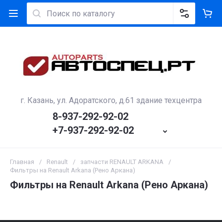
г. Казань, ул. Адоратского, д.61 здание техцентра
8-937-292-92-02
+7-937-292-92-02
Главная
/
Renault
/
запчасти RENAULT ARKANA
/
Фильтры на Renault Arkana (Рено Аркана)
Фильтры на Renault Arkana (Рено Аркана)