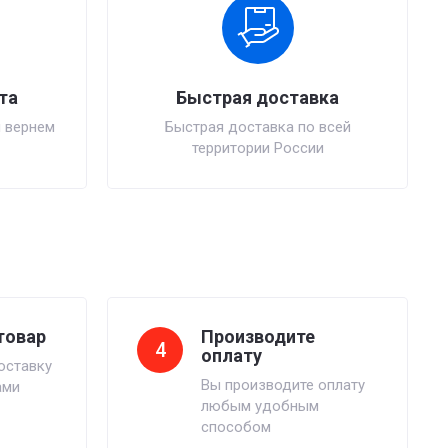
та
Быстрая доставка
 вернем
Быстрая доставка по всей
территории России
товар
Производите
4
оплату
оставку
Вы производите оплату
ами
любым удобным
способом