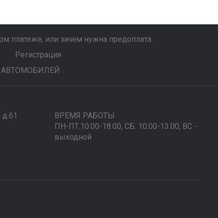
м платеже, или зачем нужна предоплата.
Регистрация
 АВТОМОБИЛЕЙ
, д.61
ВРЕМЯ РАБОТЫ
ПН-ПТ.10.00-18.00, СБ. 10.00-13.00, ВС -
выходной