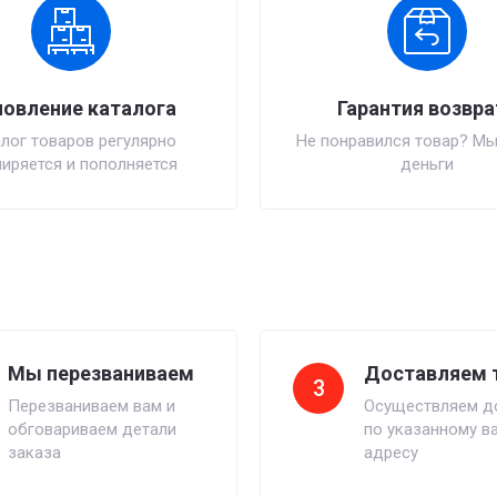
овление каталога
Гарантия возвра
лог товаров регулярно
Не понравился товар? Мы
иряется и пополняется
деньги
Мы перезваниваем
Доставляем 
3
Перезваниваем вам и
Осуществляем д
обговариваем детали
по указанному в
заказа
адресу