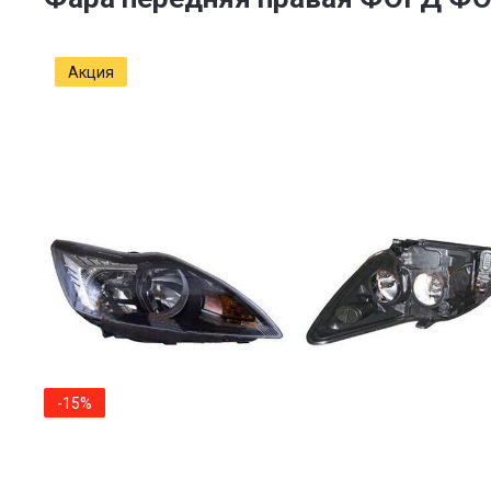
Акция
-15%