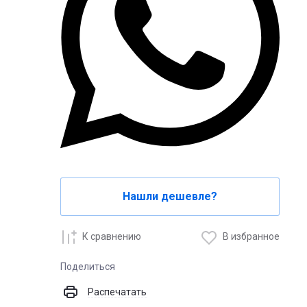
Нашли дешевле?
К сравнению
В избранное
Поделиться
Распечатать