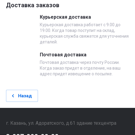
Доставка заказов
Курьерская доставка
Курьерская доставка работает с 9.00 до
19.00. Когда товар поступит на склад,
курьерская служба свяжется для уточнения
деталей.
Почтовая доставка
Почтовая доставка через почту России.
Когда заказ придет в отделение, на ваш
адрес придет извещение о посылке.
Назад
г. Казань, ул. Адоратского, д.61 здание техцентра