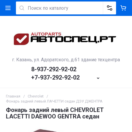
г. Казань, ул. Адоратского, д.61 здание техцентра
8-937-292-92-02
+7-937-292-92-02
Главная
/
Сhevrolet
/
Фонарь задний левый ЛАЧЕТТИ седан ДЭУ ДЖЕНТРА
Фонарь задний левый CHEVROLET
LACETTI DAEWOO GENTRA седан