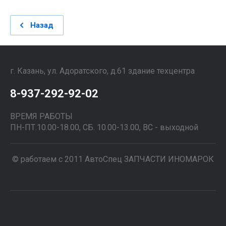
Назад
г. Казань, ул. Адоратского, д.61 здание техцентра
8-937-292-92-02
ВРЕМЯ РАБОТЫ
ПН-ПТ.10.00-18.00, СБ. 10.00-13.00, ВС - выходной
© работаем с 2011 АвтоСпец ЗАПЧАСТИ ИНОМАРОК