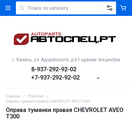
г. Казань, ул. Адоратского, д.61 здание техцентра
8-937-292-92-02
+7-937-292-92-02
Главная
/
Сhevrolet
/
Оправа туманки правая CHEVROLET AVEO Т300
Оправа туманки правая CHEVROLET AVEO
Т300