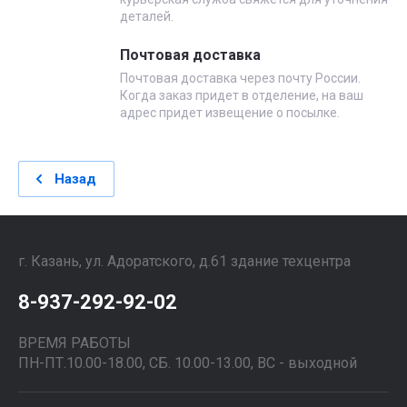
деталей.
Почтовая доставка
Почтовая доставка через почту России.
Когда заказ придет в отделение, на ваш
адрес придет извещение о посылке.
Назад
г. Казань, ул. Адоратского, д.61 здание техцентра
8-937-292-92-02
ВРЕМЯ РАБОТЫ
ПН-ПТ.10.00-18.00, СБ. 10.00-13.00, ВС - выходной