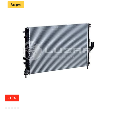
Акция
-13%