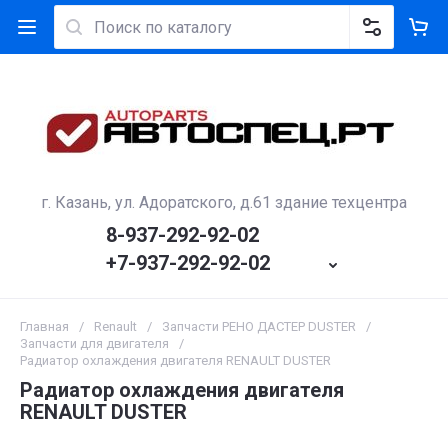
г. Казань, ул. Адоратского, д.61 здание техцентра
8-937-292-92-02
+7-937-292-92-02
Главная
/
Renault
/
Запчасти РЕНО ДАСТЕР DUSTER
/
Запчасти для двигателя
/
Радиатор охлаждения двигателя RENAULT DUSTER
Радиатор охлаждения двигателя
RENAULT DUSTER