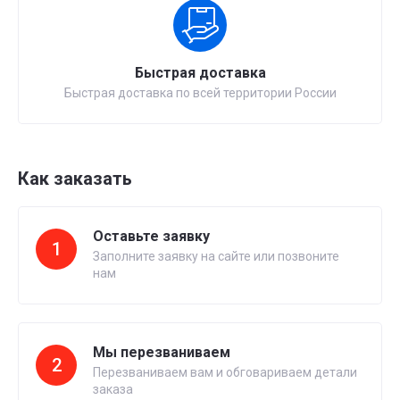
Быстрая доставка
Быстрая доставка по всей территории России
Как заказать
Оставьте заявку
1
Заполните заявку на сайте или позвоните
нам
Мы перезваниваем
2
Перезваниваем вам и обговариваем детали
заказа