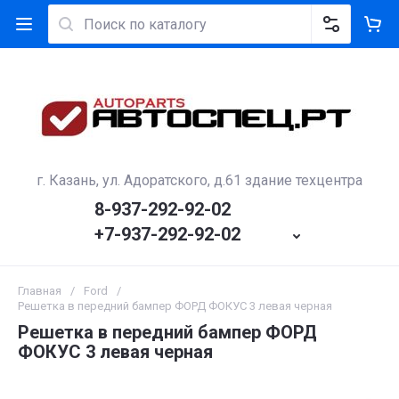
г. Казань, ул. Адоратского, д.61 здание техцентра
8-937-292-92-02
+7-937-292-92-02
Главная
/
Ford
/
Решетка в передний бампер ФОРД ФОКУС 3 левая черная
Решетка в передний бампер ФОРД
ФОКУС 3 левая черная