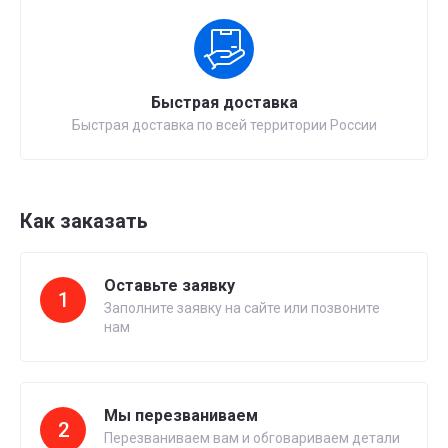
Быстрая доставка
Быстрая доставка по всей территории России
Как заказать
Оставьте заявку
1
Заполните заявку на сайте или позвоните
нам
Мы перезваниваем
2
Перезваниваем вам и обговариваем детали