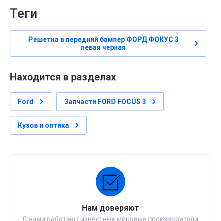
теги
Решетка в передний бампер ФОРД ФОКУС 3
левая черная
Находится в разделах
Ford
Запчасти FORD FOCUS 3
Кузов и оптика
Нам доверяют
С нами работают известные мировые производители