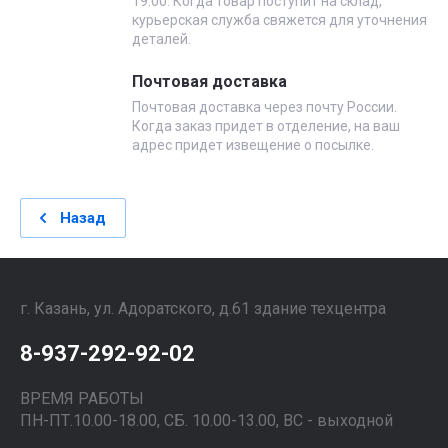
19.00. Когда товар поступит на склад,
курьерская служба свяжется для уточнения
деталей.
Почтовая доставка
Почтовая доставка через почту России.
Когда заказ придет в отделение, на ваш
адрес придет извещение о посылке.
Назад
г. Казань, ул. Адоратского, д.61 здание техцентра
8-937-292-92-02
ВРЕМЯ РАБОТЫ
ПН-ПТ.10.00-18.00, СБ. 10.00-13.00, ВС - выходной