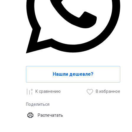
Нашли дешевле?
К сравнению
В избранное
Поделиться
Распечатать