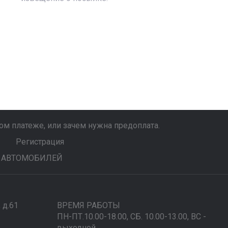
м платеже, или зачем нужна предоплата.
Регистрация
 АВТОМОБИЛЕЙ
, д.61
ВРЕМЯ РАБОТЫ
ПН-ПТ.10.00-18.00, СБ. 10.00-13.00, ВС -
выходной