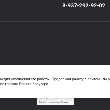
8-937-292-92-02
ии для улучшения его работы. Продолжая работу с сайтом, Вы 
E-mail адрес: *
настройках Вашего браузера.
Имя: