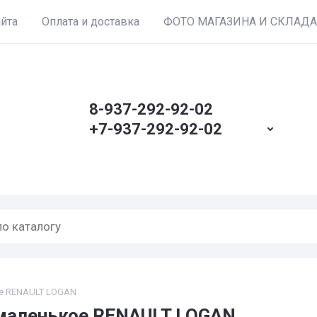
айта
Оплата и доставка
ФОТО МАГАЗИНА И СКЛАДА
8-937-292-92-02
+7-937-292-92-02
ое RENAULT LOGAN
 маленькое RENAULT LOGAN