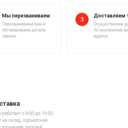
Мы перезваниваем
Доставляем 
3
Перезваниваем вам и
Осуществляем д
обговариваем детали
по указанному в
заказа
адресу
ставка
работает с 9.00 до 19.00.
т на склад, курьерская
 уточнения деталей.