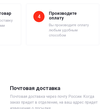
товар
Производите
4
оплату
оставку
Вы производите оплату
ами
любым удобным
способом
Почтовая доставка
Почтовая доставка через почту России. Когда
заказ придет в отделение, на ваш адрес придет
извещение о посылке.