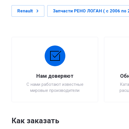
Renault
Запчасти РЕНО ЛОГАН ( с 2006 по 2
Нам доверяют
Обн
С нами работают известные
Ката
мировые производители
расш
Как заказать