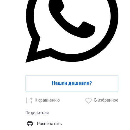
Нашли дешевле?
К сравнению
В избранное
Поделиться
Распечатать