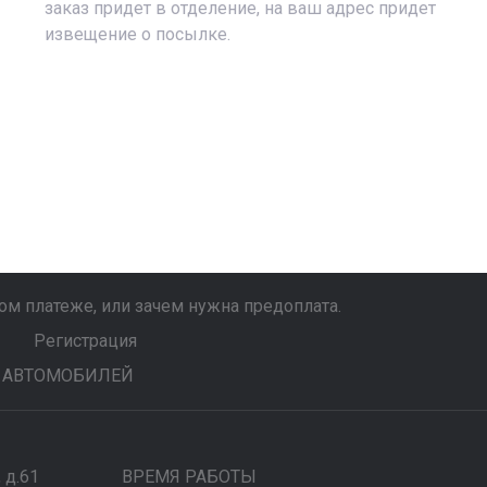
заказ придет в отделение, на ваш адрес придет
извещение о посылке.
м платеже, или зачем нужна предоплата.
Регистрация
 АВТОМОБИЛЕЙ
, д.61
ВРЕМЯ РАБОТЫ