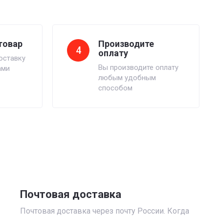
товар
Производите
4
оплату
оставку
Вы производите оплату
ами
любым удобным
способом
Почтовая доставка
Почтовая доставка через почту России. Когда