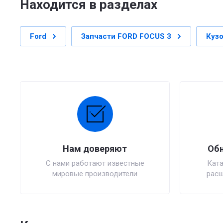
Находится в разделах
Ford
Запчасти FORD FOCUS 3
Кузо
Нам доверяют
Обн
С нами работают известные
Ката
мировые производители
расш