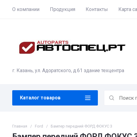
О компании
Продукция
Контакты
Карта с
г. Казань, ул. Адоратского, д.61 здание техцентра
Каталог товаров
Главная
/
Ford
/
Бампер передний ФОРД ФОКУС 3
Бампер передний ФОРД ФОКУС 