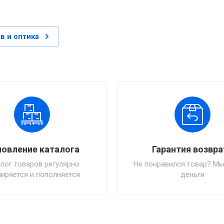
в и оптика
овление каталога
Гарантия возвра
лог товаров регулярно
Не понравился товар? Мы
иряется и пополняется
деньги