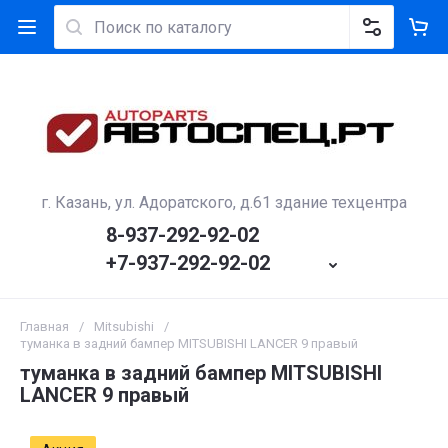
г. Казань, ул. Адоратского, д.61 здание техцентра
8-937-292-92-02
+7-937-292-92-02
Главная
/
Mitsubishi
/
туманка в задний бампер MITSUBISHI LANCER 9 правый
туманка в задний бампер MITSUBISHI
LANCER 9 правый