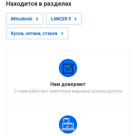
Находится в разделах
Mitsubishi
LANCER 9
Кузов, оптика, стекла
Нам доверяют
С нами работают известные мировые производители