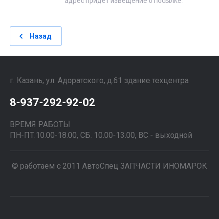
адрес придет извещение о посылке.
Назад
г. Казань, ул. Адоратского, д.61 здание техцентра
8-937-292-92-02
ВРЕМЯ РАБОТЫ
ПН-ПТ.10.00-18.00, СБ. 10.00-13.00, ВС - выходной
© работаем с 2011 АвтоСпец ЗАПЧАСТИ ИНОМАРОК