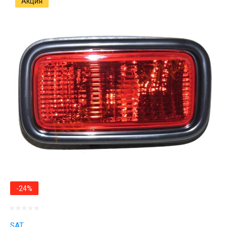
Акция
-24%
SAT